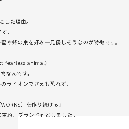
名にした理由。
です。
蜂蜜や蜂の巣を好み一見優しそうなのが特徴です。
arless animal）」
動物なんです。
あのライオンでさえも恐れず、
WORKS）を作り続ける」
勢に重ね、ブランド名としました。