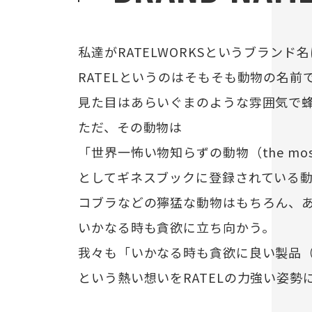
私達がRATELWORKSというブランド
RATELというのはそもそも動物の名前
見た目はあらいぐまのような雰囲気で
ただ、その動物は
「世界一怖い物知らずの動物（the most fe
としてギネスブックに登録されている
コブラなどの獰猛な動物はもちろん、
いかなる時も貪欲に立ち向かう。
我々も「いかなる時も貪欲に良い製品（
という熱い想いをRATELの力強い姿