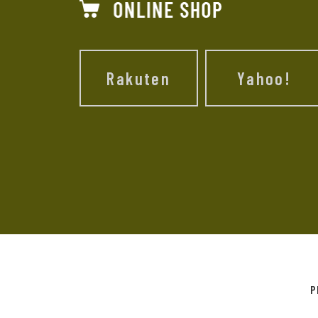
Rakuten
Yahoo!
P