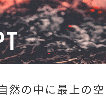
自然の中に
最上の空