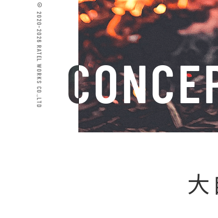
© 2020-2026 RATEL WORKS CO.,LTD
大