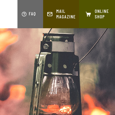
S
COMPANY