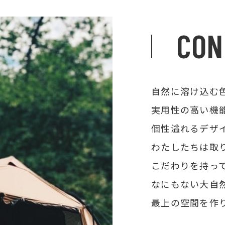
CON
自然に溶け込む
実用性の高い機
個性溢れるデザ
わたしたちは取り
こだわりを持っ
なにもない大自
最上の空間を作