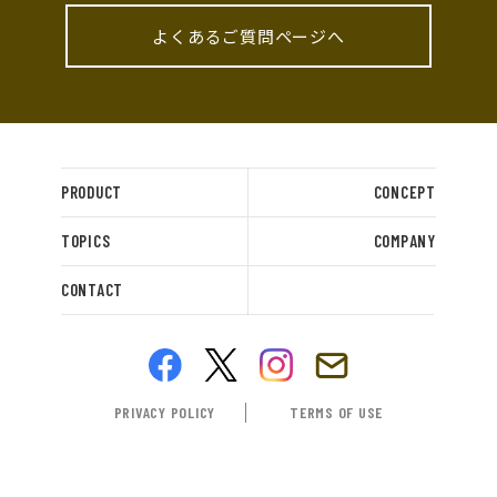
よくあるご質問ページへ
PRODUCT
CONCEPT
TOPICS
COMPANY
CONTACT
PRIVACY POLICY
TERMS OF USE