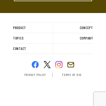
PRODUCT
CONCEPT
TOPICS
COMPANY
CONTACT
PRIVACY POLICY
TERMS OF USE