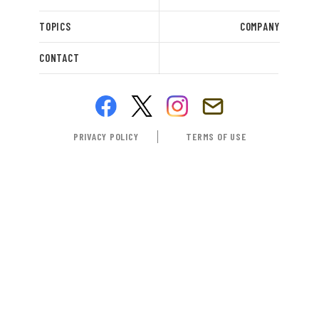
TOPICS
COMPANY
CONTACT
PRIVACY POLICY
TERMS OF USE