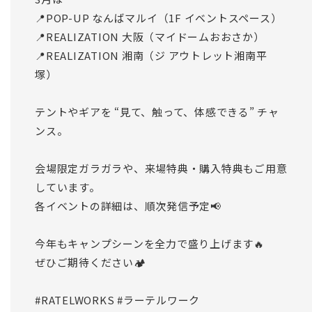
📍POP-UP なんばマルイ（1F イベントスペース）
📍REALIZATION 大阪（マイドームおおさか）
📍REALIZATION 湘南（ジ アウトレット湘南平
塚）
テントやギアを “見て、触って、体感できる” チャ
ンス。
会場限定ガラガラや、来場特典・購入特典もご用意
しています。
各イベントの詳細は、順次発信予定📢
今年もキャンプシーンを全力で盛り上げます🔥
ぜひご期待ください🏕️
#RATELWORKS
#ラーテルワーク