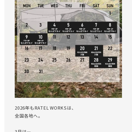
2026年もRATEL WORKSは、
全国各地へ。
3月は―