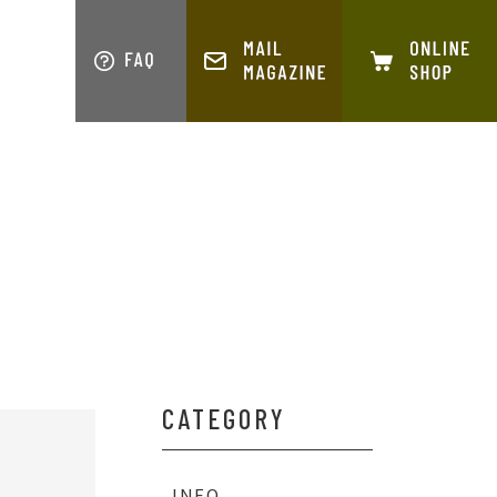
S
COMPANY
CATEGORY
INFO