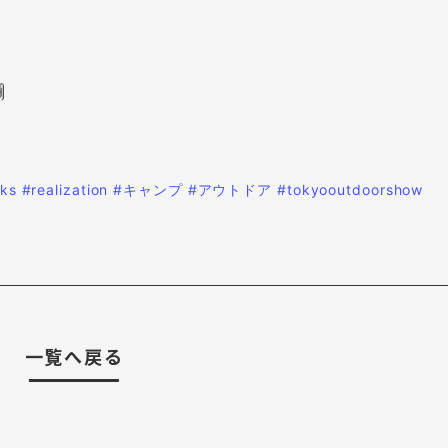

rks
#realization
#キャンプ
#アウトドア
#tokyooutdoorshow
一覧へ戻る