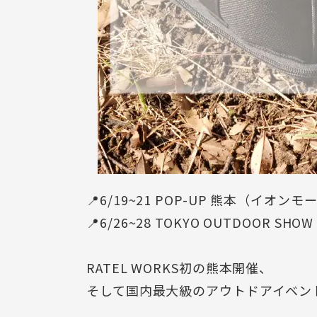
📍6/19~21 POP-UP 熊本（イオン
📍6/26~28 TOKYO OUTDOOR S
RATEL WORKS初の熊本開催、
そして国内最大級のアウトドアイベント