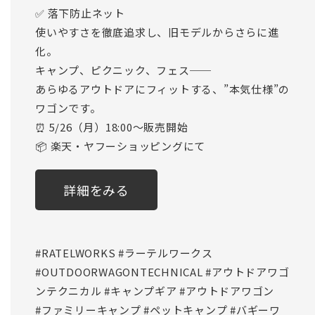
✅ 落下防止ネット
使いやすさを徹底追求し、旧モデルからさらに進
化。
キャンプ、ピクニック、フェス──
あらゆるアウトドアにフィットする、”本気仕様”の
ワゴンです。
⏰ 5/26（月）18:00～販売開始
📦 楽天・ヤフーショッピングにて
詳細をみる
#RATELWORKS
#ラーテルワークス
#OUTDOORWAGONTECHNICAL
#アウトドアワゴ
ンテクニカル
#キャンプギア
#アウトドアワゴン
#ファミリーキャンプ
#ペットキャンプ
#バギーワ