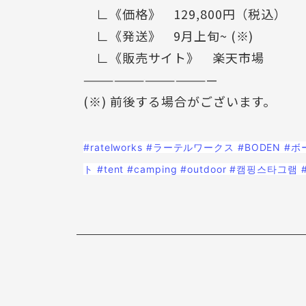
∟《価格》 129,800円（税込）
∟《発送》 9月上旬~ (※)
∟《販売サイト》 楽天市場
—————————————
(※) 前後する場合がございます。
#ratelworks
#ラーテルワークス
#BODEN
#ボ
ト
#tent
#camping
#outdoor
#캠핑스타그램