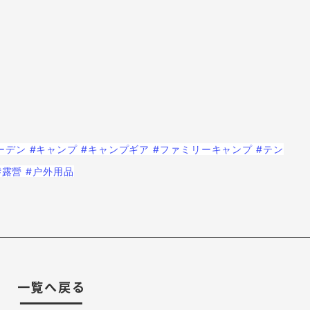
ーデン
#キャンプ
#キャンプギア
#ファミリーキャンプ
#テン
#露營
#户外用品
一覧へ戻る