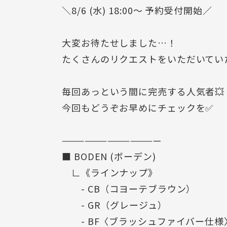
＼8/6 (水) 18:00〜 予約受付開始／
大変お待たせしました…！
たくさんのリクエストをいただいていた
毎回あっという間に完売する人気者💥
今回もどうぞお早めにチェックを✅
—————————————
■ BODEN (ボーデン)
∟《ラインナップ》
- CB（コヨーテブラウン）
- GR（グレージュ）
- BF〈ブラッシュファイバー仕様