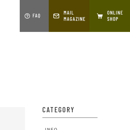
S
COMPANY
CATEGORY
INFO