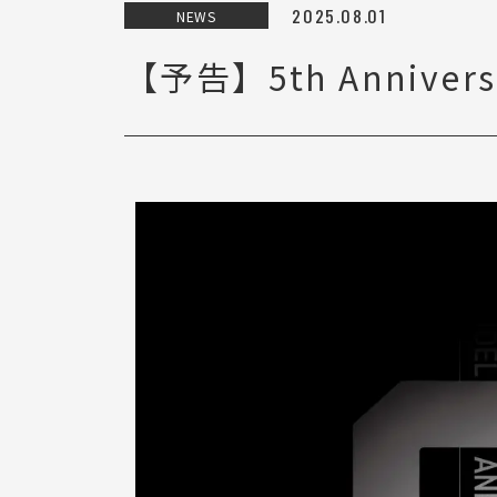
2025.08.01
NEWS
【予告】5th Annive