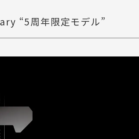
rsary “5周年限定モデル”