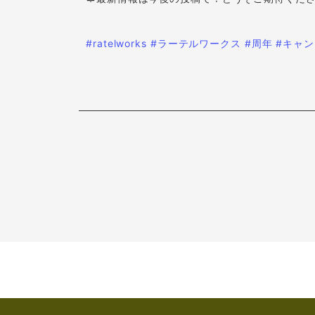
#ratelworks
#ラーテルワークス
#周年
#キャ