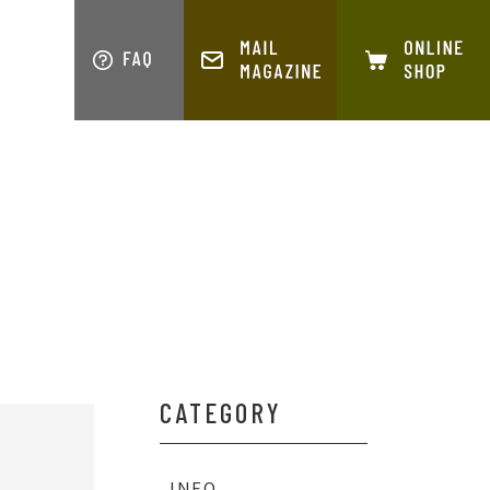
S
COMPANY
CATEGORY
INFO