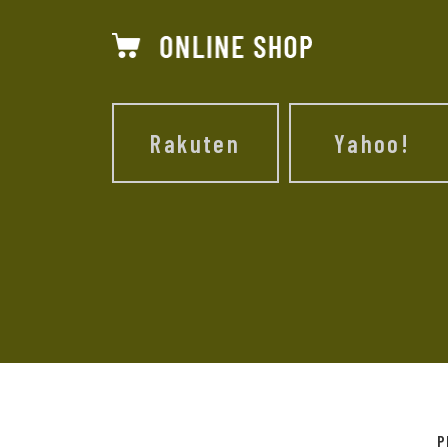
Rakuten
Yahoo!
P