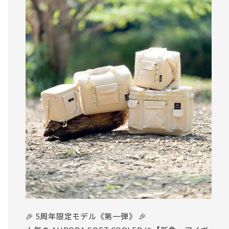
🎉 5周年限定モデル《第一弾》 🎉