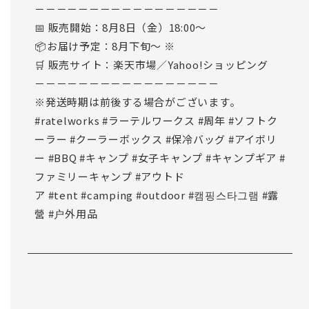
－－－－－－－－－－－－－－－－－
📅 販売開始：8月8日（金）18:00～
📦お届け予定：8月下旬～ ※
🛒 販売サイト：楽天市場／Yahoo!ショッピング
－－－－－－－－－－－－－－－－－
※発送時期は前後する場合がございます。
#ratelworks
#ラーテルワークス
#周年
#ソフトク
ーラー
#クーラーボックス
#保冷バッグ
#アイボリ
ー
#BBQ
#キャンプ
#女子キャンプ
#キャンプギア
#
ファミリーキャンプ
#アウトド
ア
#tent
#camping
#outdoor
#캠핑스타그램
#露
營
#户外用品
一覧へ戻る