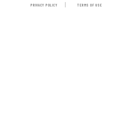
PRIVACY POLICY
TERMS OF USE