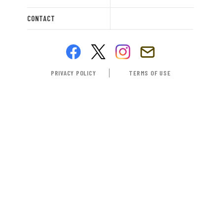
CONTACT
PRIVACY POLICY
TERMS OF USE