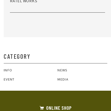
RATEL WORKS
一覧へ戻る
CATEGORY
INFO
NEWS
EVENT
MEDIA