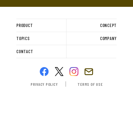
PRODUCT
CONCEPT
TOPICS
COMPANY
CONTACT
PRIVACY POLICY
TERMS OF USE