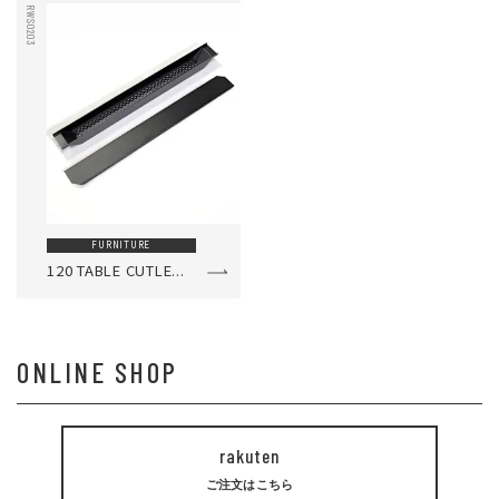
RWS0203
FURNITURE
120 TABLE CUTLE...
ONLINE SHOP
rakuten
ご注文はこちら