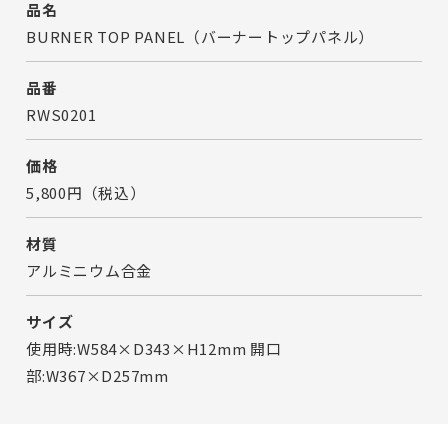
品名
BURNER TOP PANEL（バーナートップパネル）
品番
RWS0201
価格
5,800円（税込）
材質
アルミニウム合金
サイズ
使用時:W584×D343×H12mm 開口
部:W367×D257mm