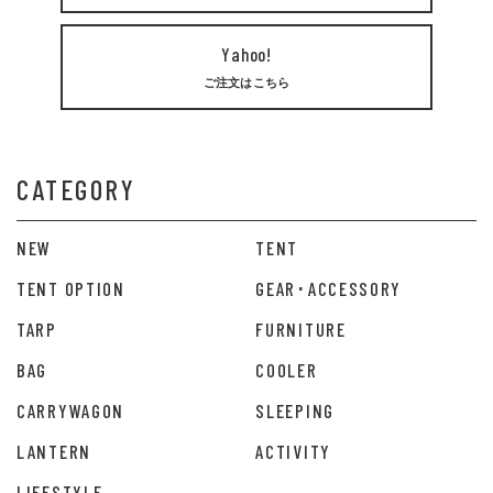
Yahoo!
ご注文はこちら
CATEGORY
NEW
TENT
TENT OPTION
GEAR･ACCESSORY
TARP
FURNITURE
BAG
COOLER
CARRYWAGON
SLEEPING
LANTERN
ACTIVITY
LIFESTYLE