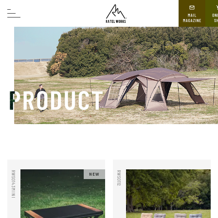
RWS0143MINI
RWS0112
NEW