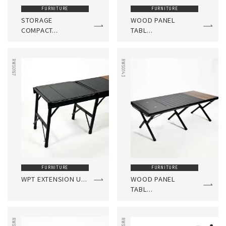
FURNITURE
FURNITURE
STORAGE
WOOD PANEL
COMPACT...
TABL...
RWS0197
RWS0143
FURNITURE
FURNITURE
WPT EXTENSION U...
WOOD PANEL
TABL...