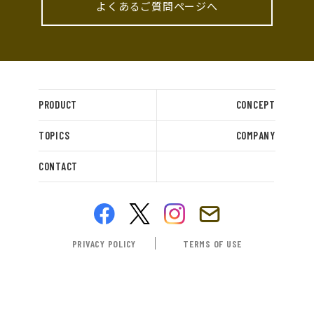
よくあるご質問ページへ
PRODUCT
CONCEPT
TOPICS
COMPANY
CONTACT
PRIVACY POLICY
TERMS OF USE