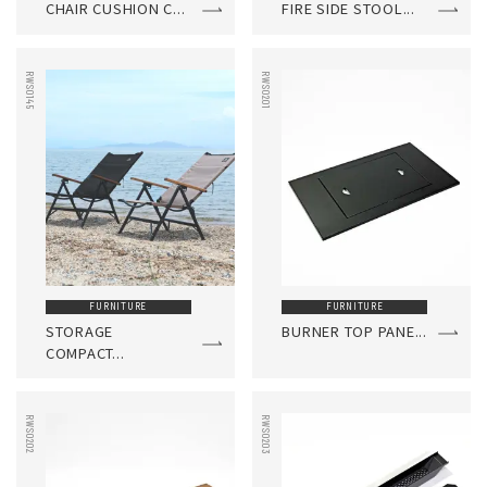
CHAIR CUSHION C...
FIRE SIDE STOOL...
RWS0145
RWS0201
FURNITURE
FURNITURE
STORAGE
BURNER TOP PANE...
COMPACT...
RWS0202
RWS0203