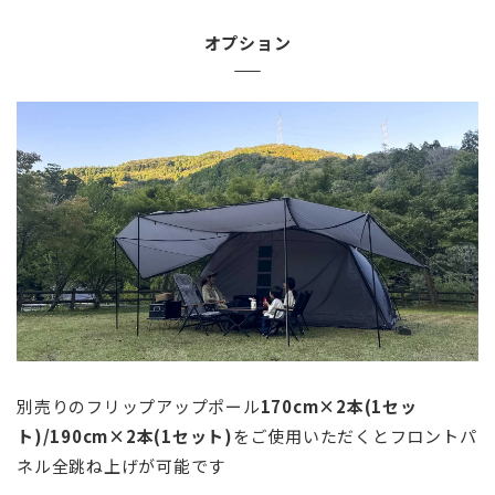
オプション
別売りのフリップアップポール
170cm×2本(1セッ
ト)/190cm×2本(1セット)
をご使用いただくとフロントパ
ネル全跳ね上げが可能です