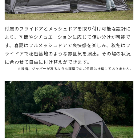
付属のフライドアとメッシュドアを取り付け可能な設計に
より、季節やシチュエーションに応じて使い分けが可能で
す。春夏はフルメッシュドアで爽快感を楽しみ、秋冬はフ
ライドアで秘密基地のような雰囲気を演出。その場の状況
に合わせて自由に付け替えができます。
※降雪、ジッパーが凍るような環境でのご使用は推奨しておりません。