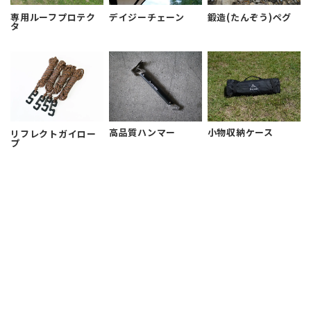
デイジーチェーン
鍛造
(たんぞう)
ペグ
専用ルーフプロテク
タ
高品質ハンマー
小物収納ケース
リフレクトガイロー
プ