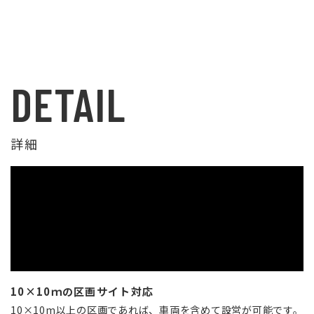
DETAIL
詳細
10×10ｍの区画サイト対応
10×10m以上の区画であれば、車両を含めて設営が可能です。