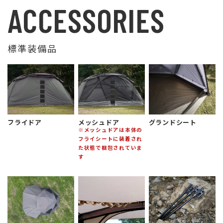
ACCESSORIES
標準装備品
フライドア
メッシュドア
グランドシート
※メッシュドアは本体の
フライシートに装着され
た状態で梱包されていま
す