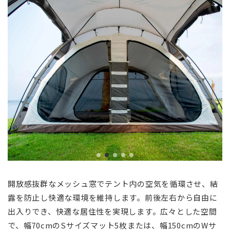
開放感抜群なメッシュ窓でテント内の空気を循環させ、結
露を防止し快適な環境を維持します。前後左右から自由に
出入りでき、快適な居住性を実現します。広々とした空間
で、幅70cmのSサイズマット5枚または、幅150cmのWサ