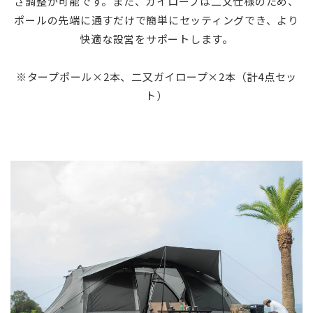
さ調整が可能です。また、ガイロープは二又仕様のため、
ポールの先端に通すだけで簡単にセッティングでき、より
快適な設営をサポートします。
※タープポール×2本、二又ガイロープ×2本（計4点セッ
ト）