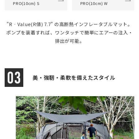
PRO(10cm) S
PRO(10cm) W
”R‐Value(R値) 7.7” の高断熱インフレータブルマット。
ポンプを装着すれば、ワンタッチで簡単にエアーの注入・
排出が可能。
美・強靭・柔軟を備えたスタイル