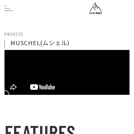
RWS0335
MUSCHEL(ムシェル)
FEATURES