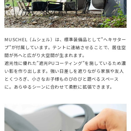
MUSCHEL（ムシェル）は、標準装備品として”ヘキサター
プ”が付属しています。テントに連結させることで、居住空
間が外へと広がり大空間が生まれます。
遮光性に優れた”遮光PUコーティング”を施しているため濃
い影を作り出します。強い日差しを遮りながら家族や友人
とくつろぎ、小さなお子様ものびのびと遊べるスペース
に。あらゆるシーンに合わせて柔軟に拡張できます。