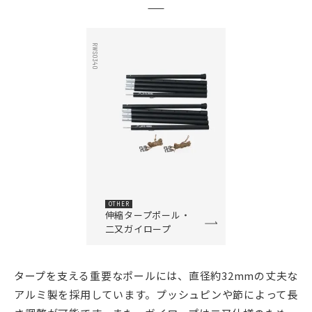
RWS0340
OTHER
伸縮タープポール・
二又ガイロープ
タープを支える重要なポールには、直径約32mmの丈夫な
アルミ製を採用しています。プッシュピンや節によって長