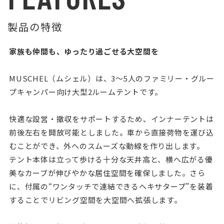
製品の特徴
家族も仲間も、ゆったり過ごせる大空間を
MUSCHEL（ムシェル）は、3〜5人のファミリー・グルー
プキャンパー向け大型2ルームテントです。
快適な設営・撤収をサポートするため、インナーテントは
前後左右を開放可能としました。車から直接荷物を運び込
むことができ、外へのスムーズな動線を作り出します。
テント本体は立って歩ける十分な天井高と、横へ広がる優
美なカーブが伸びやかな居住空間を確保しました。さら
に、付属の“ワンタッチで連結できるヘキサタープ”を装着
することでリビング空間を大空間へ拡張します。