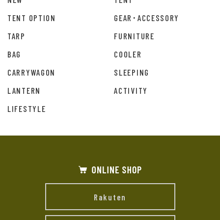
TENT OPTION
GEAR･ACCESSORY
TARP
FURNITURE
BAG
COOLER
CARRYWAGON
SLEEPING
LANTERN
ACTIVITY
LIFESTYLE
Rakuten