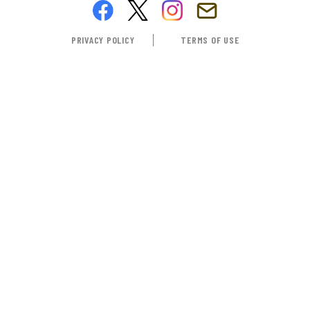
PRIVACY POLICY
TERMS OF USE