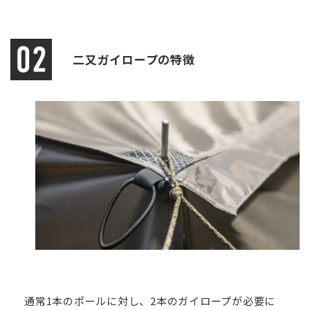
二又ガイロープの特徴
通常1本のポールに対し、2本のガイロープが必要に