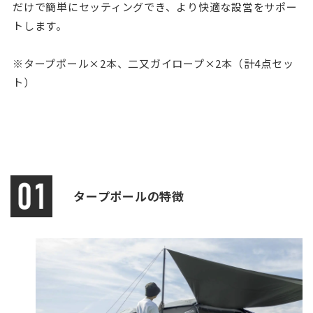
だけで簡単にセッティングでき、より快適な設営をサポー
トします。
※タープポール×2本、二又ガイロープ×2本（計4点セッ
ト）
タープポールの特徴