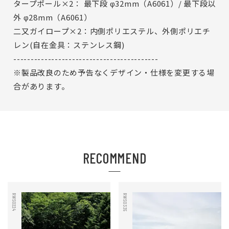
タープポール×2： 最下段 φ32mm（A6061）/ 最下段以
外 φ28mm（A6061）
二又ガイロープ×2：内側ポリエステル、外側ポリエチ
レン(自在金具：ステンレス鋼)
------------------------------------------
※製品改良のため予告なくデザイン・仕様を変更する場
合があります。
RECOMMEND
RWS0224
RWS0335